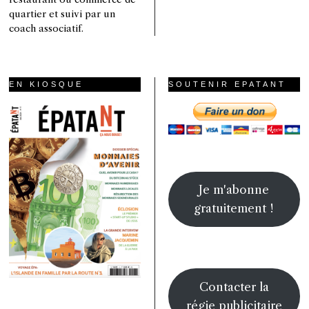
quartier et suivi par un
coach associatif.
EN KIOSQUE
SOUTENIR EPATANT
Je m'abonne
gratuitement !
Contacter la
régie publicitaire