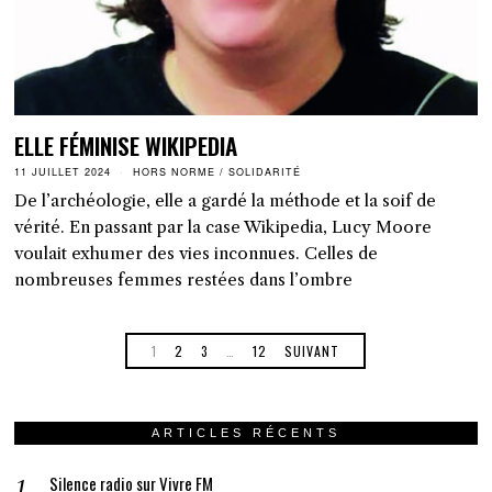
ELLE FÉMINISE WIKIPEDIA
11 JUILLET 2024
HORS NORME
/
SOLIDARITÉ
De l’archéologie, elle a gardé la méthode et la soif de
vérité. En passant par la case Wikipedia, Lucy Moore
voulait exhumer des vies inconnues. Celles de
nombreuses femmes restées dans l’ombre
1
2
3
…
12
SUIVANT
ARTICLES RÉCENTS
Silence radio sur Vivre FM