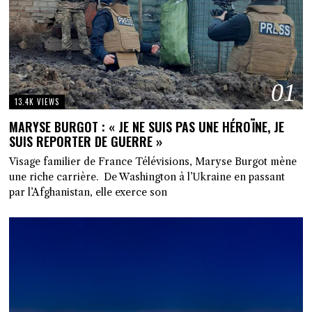
01
13.4K VIEWS
MARYSE BURGOT : « JE NE SUIS PAS UNE HÉROÏNE, JE
SUIS REPORTER DE GUERRE »
Visage familier de France Télévisions, Maryse Burgot mène
une riche carrière. De Washington à l’Ukraine en passant
par l’Afghanistan, elle exerce son