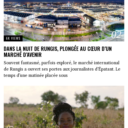
02
6K VIEWS
DANS LA NUIT DE RUNGIS, PLONGÉE AU CŒUR D’UN
MARCHÉ D’AVENIR
Souvent fantasmé, parfois exploré, le marché international
de Rungis a ouvert ses portes aux journalistes d’Épatant. Le
temps d’une matinée placée sous