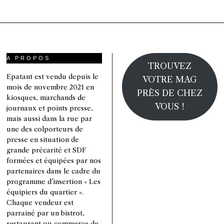
A PROPOS
TROUVEZ
Epatant est vendu depuis le
VOTRE MAG
mois de novembre 2021 en
PRÈS DE CHEZ
kiosques, marchands de
VOUS !
journaux et points presse,
mais aussi dans la rue par
une des colporteurs de
presse en situation de
grande précarité et SDF
formées et équipées par nos
partenaires dans le cadre du
programme d’insertion « Les
équipiers du quartier ».
Chaque vendeur est
parrainé par un bistrot,
restaurant ou commerce de