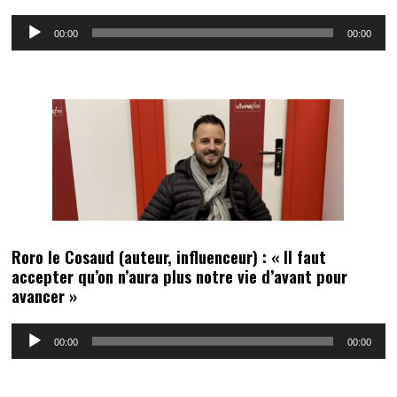
Lecteur
00:00
00:00
audio
Roro le Cosaud (auteur, influenceur) : « Il faut
accepter qu’on n’aura plus notre vie d’avant pour
avancer »
Lecteur
00:00
00:00
audio