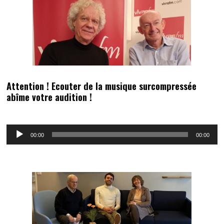
Attention ! Ecouter de la musique surcompressée
abîme votre audition !
Lecteur
00:00
00:00
audio