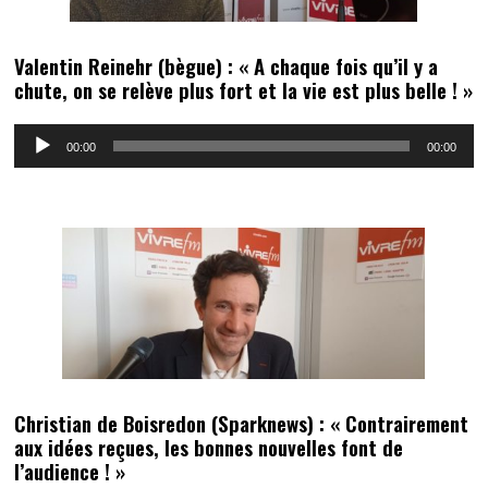
Valentin Reinehr (bègue) : « A chaque fois qu’il y a
chute, on se relève plus fort et la vie est plus belle ! »
Lecteur
00:00
00:00
audio
Christian de Boisredon (Sparknews) : « Contrairement
aux idées reçues, les bonnes nouvelles font de
l’audience ! »