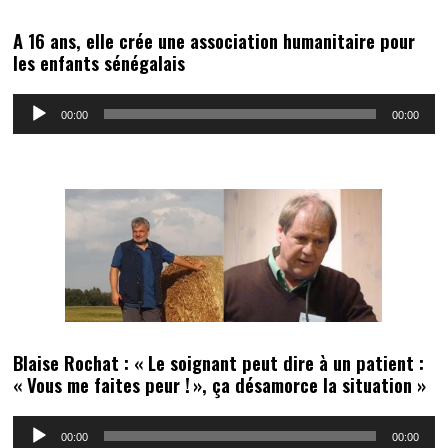
A 16 ans, elle crée une association humanitaire pour
les enfants sénégalais
Lecteur
00:00
00:00
audio
Blaise Rochat : « Le soignant peut dire à un patient :
« Vous me faites peur ! », ça désamorce la situation »
Lecteur
00:00
00:00