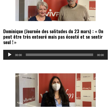
Dominique (Journée des solitudes du 23 mars) : « On
peut être très entouré mais pas écouté et se sentir
seul ! »
Lecteur
00:00
00:00
audio