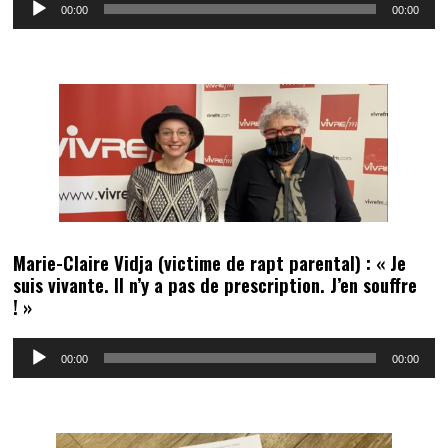
00:00
00:00
audio
Marie-Claire Vidja (victime de rapt parental) : « Je
suis vivante. Il n’y a pas de prescription. J’en souffre
! »
Lecteur
00:00
00:00
audio