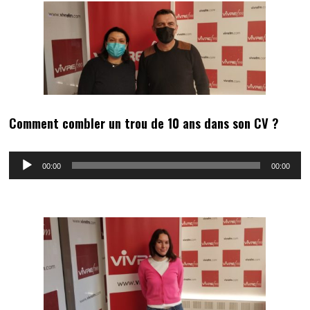
Comment combler un trou de 10 ans dans son CV ?
Lecteur
00:00
00:00
audio