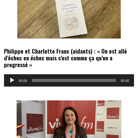
Philippe et Charlotte Franc (aidants) : « On est allé
d’échec en échec mais c’est comme ça qu’on a
progressé »
Lecteur
00:00
00:00
audio