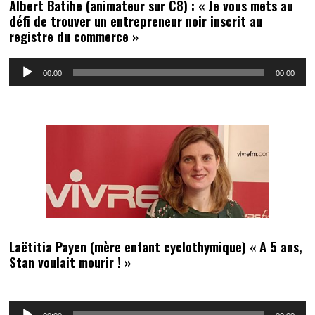
Albert Batihe (animateur sur C8) : « Je vous mets au
défi de trouver un entrepreneur noir inscrit au
registre du commerce »
Lecteur
00:00
00:00
audio
Laëtitia Payen (mère enfant cyclothymique) « A 5 ans,
Stan voulait mourir ! »
Lecteur