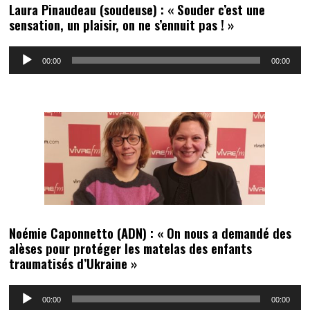
Laura Pinaudeau (soudeuse) : « Souder c’est une
sensation, un plaisir, on ne s’ennuit pas ! »
Lecteur
00:00
00:00
audio
Noémie Caponnetto (ADN) : « On nous a demandé des
alèses pour protéger les matelas des enfants
traumatisés d’Ukraine »
Lecteur
00:00
00:00
audio