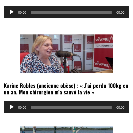
Lecteur
00:00
00:00
audio
Karine Robles (ancienne obèse) : « J’ai perdu 100kg en
un an. Mon chirurgien m’a sauvé la vie »
Lecteur
00:00
00:00
audio