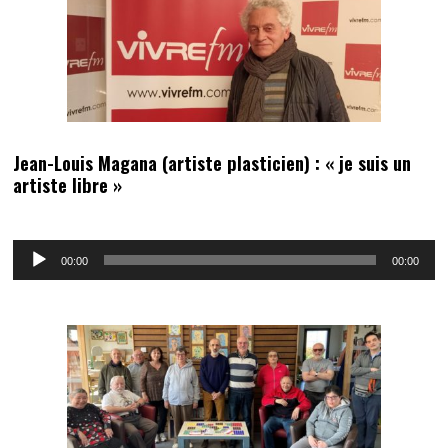
Jean-Louis Magana (artiste plasticien) : « je suis un
artiste libre »
Lecteur
00:00
00:00
audio