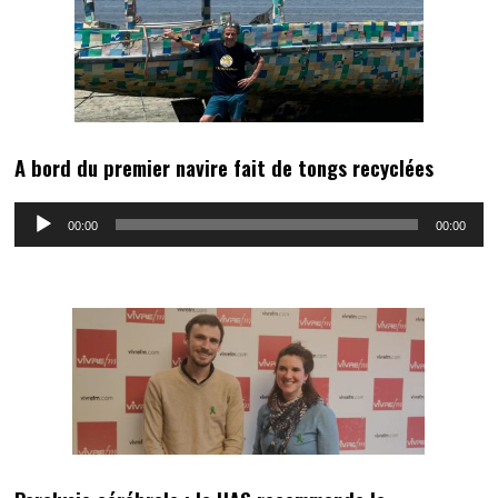
A bord du premier navire fait de tongs recyclées
Lecteur
00:00
00:00
audio