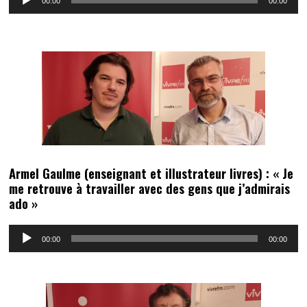
00:00
00:00
audio
Armel Gaulme (enseignant et illustrateur livres) : « Je
me retrouve à travailler avec des gens que j’admirais
ado »
Lecteur
00:00
00:00
audio