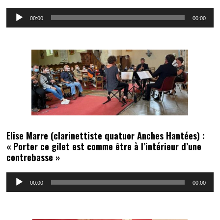
Lecteur
00:00
00:00
audio
Elise Marre (clarinettiste quatuor Anches Hantées) :
« Porter ce gilet est comme être à l’intérieur d’une
contrebasse »
Lecteur
00:00
00:00
audio