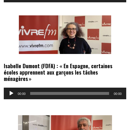
audio
Isabelle Dumont (FDFA) : « En Espagne, certaines
écoles apprennent aux garçons les tâches
ménagères »
Lecteur
00:00
00:00
audio