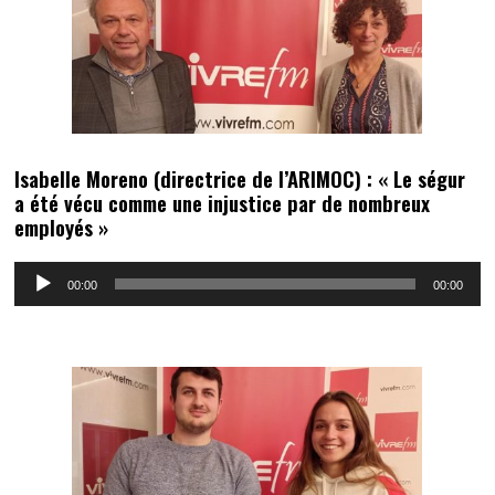
Isabelle Moreno (directrice de l’ARIMOC) : « Le ségur
a été vécu comme une injustice par de nombreux
employés »
Lecteur
00:00
00:00
audio