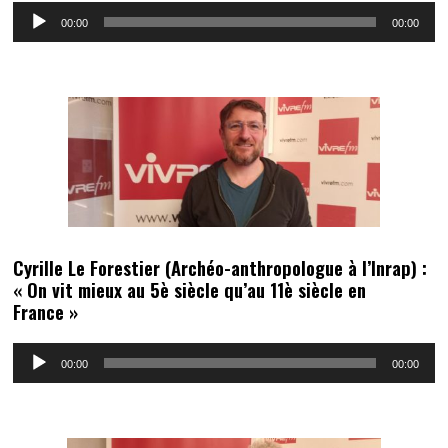
Lecteur
00:00
00:00
audio
Cyrille Le Forestier (Archéo-anthropologue à l’Inrap) :
« On vit mieux au 5è siècle qu’au 11è siècle en
France »
Lecteur
00:00
00:00
audio