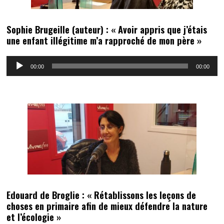
Sophie Brugeille (auteur) : « Avoir appris que j’étais
une enfant illégitime m’a rapproché de mon père »
Lecteur
00:00
00:00
audio
Edouard de Broglie : « Rétablissons les leçons de
choses en primaire afin de mieux défendre la nature
et l’écologie »