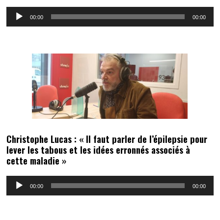
Lecteur
00:00
00:00
audio
Christophe Lucas : « Il faut parler de l’épilepsie pour
lever les tabous et les idées erronnés associés à
cette maladie »
Lecteur
00:00
00:00
audio