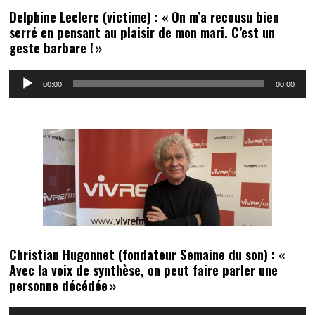
Delphine Leclerc (victime) : « On m’a recousu bien
serré en pensant au plaisir de mon mari. C’est un
geste barbare ! »
Lecteur
00:00
00:00
audio
Christian Hugonnet (fondateur Semaine du son) : «
Avec la voix de synthèse, on peut faire parler une
personne décédée »
Lecteur