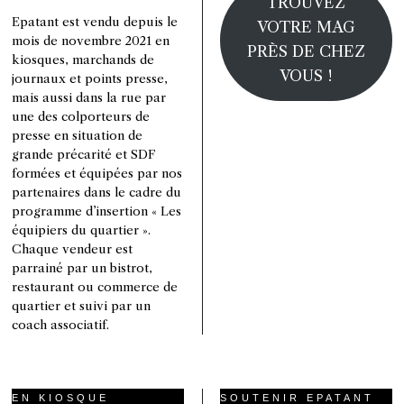
TROUVEZ
Epatant est vendu depuis le
VOTRE MAG
mois de novembre 2021 en
PRÈS DE CHEZ
kiosques, marchands de
VOUS !
journaux et points presse,
mais aussi dans la rue par
une des colporteurs de
presse en situation de
grande précarité et SDF
formées et équipées par nos
partenaires dans le cadre du
programme d’insertion « Les
équipiers du quartier ».
Chaque vendeur est
parrainé par un bistrot,
restaurant ou commerce de
quartier et suivi par un
coach associatif.
EN KIOSQUE
SOUTENIR EPATANT