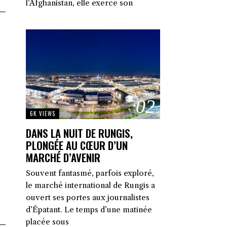
l’Afghanistan, elle exerce son
02
6K VIEWS
DANS LA NUIT DE RUNGIS,
PLONGÉE AU CŒUR D’UN
MARCHÉ D’AVENIR
Souvent fantasmé, parfois exploré,
le marché international de Rungis a
ouvert ses portes aux journalistes
d’Épatant. Le temps d’une matinée
placée sous