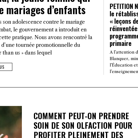
PETITION N
de mariages d’enfants
le rétabli
« leçons d
s son adolescence contre le mariage
réinventée
mbat, le gouvernement a introduit en
programme
 cette pratique. Nous avons rencontré la
primaire
s d’une tournée promotionnelle du
A l’attention 
 than us » dans lequel
Blanquer, min
l’Éducation et
US
l’enseignemen
COMMENT PEUT-ON PRENDRE
SOIN DE SON OLFACTION POUR
PROFITER PLEINEMENT DES