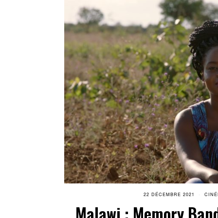
22 DÉCEMBRE 2021
CIN
Malawi : Memory Band