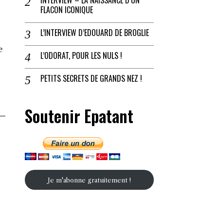
FLACON ICONIQUE
L’INTERVIEW D’EDOUARD DE BROGLIE
e
L’ODORAT, POUR LES NULS !
PETITS SECRETS DE GRANDS NEZ !
Soutenir Epatant
Je m'abonne gratuitement !