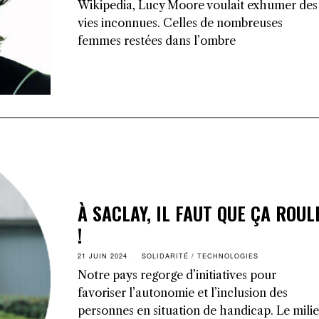
Wikipedia, Lucy Moore voulait exhumer des
vies inconnues. Celles de nombreuses
femmes restées dans l’ombre
À SACLAY, IL FAUT QUE ÇA ROUL
!
21 JUIN 2024
SOLIDARITÉ
/
TECHNOLOGIES
Notre pays regorge d’initiatives pour
favoriser l’autonomie et l’inclusion des
personnes en situation de handicap. Le mili