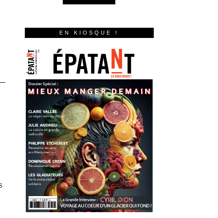
EN KIOSQUE !
s