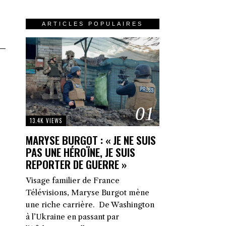
ARTICLES POPULAIRES
01
13.4K VIEWS
MARYSE BURGOT : « JE NE SUIS
PAS UNE HÉROÏNE, JE SUIS
REPORTER DE GUERRE »
Visage familier de France
Télévisions, Maryse Burgot mène
une riche carrière. De Washington
à l’Ukraine en passant par