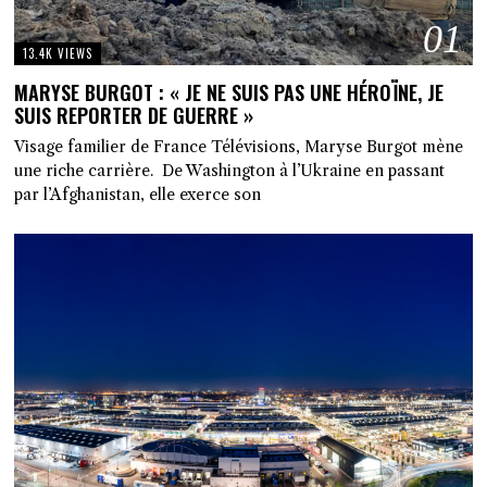
01
13.4K VIEWS
MARYSE BURGOT : « JE NE SUIS PAS UNE HÉROÏNE, JE
SUIS REPORTER DE GUERRE »
Visage familier de France Télévisions, Maryse Burgot mène
une riche carrière. De Washington à l’Ukraine en passant
par l’Afghanistan, elle exerce son