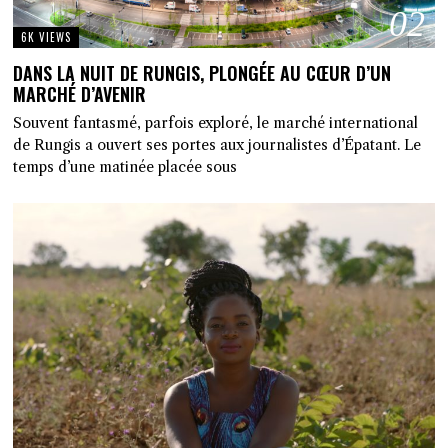
02
6K VIEWS
DANS LA NUIT DE RUNGIS, PLONGÉE AU CŒUR D’UN
MARCHÉ D’AVENIR
Souvent fantasmé, parfois exploré, le marché international
de Rungis a ouvert ses portes aux journalistes d’Épatant. Le
temps d’une matinée placée sous