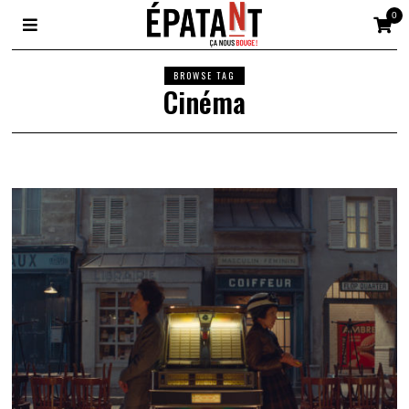
0
BROWSE TAG
Cinéma