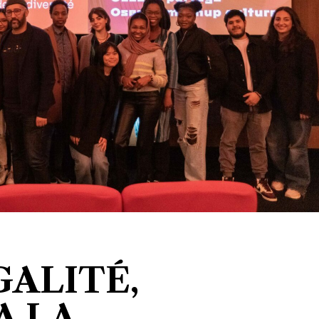
GALITÉ,
A LA