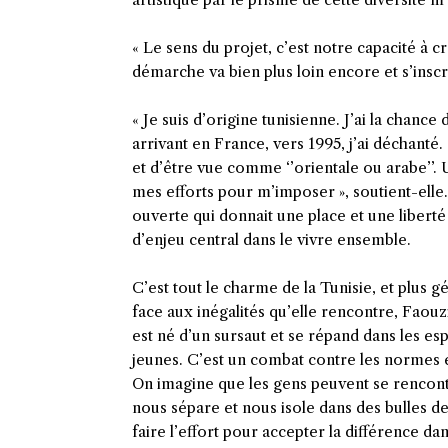
« Le sens du projet, c’est notre capacité à c
démarche va bien plus loin encore et s’inscr
« Je suis d’origine tunisienne. J’ai la chance
arrivant en France, vers 1995, j’ai déchanté
et d’être vue comme ‘’orientale ou arabe’’.
mes efforts pour m’imposer », soutient-elle
ouverte qui donnait une place et une liberté
d’enjeu central dans le vivre ensemble.
C’est tout le charme de la Tunisie, et plus 
face aux inégalités qu’elle rencontre, Fao
est né d’un sursaut et se répand dans les 
jeunes. C’est un combat contre les normes et 
On imagine que les gens peuvent se rencontre
nous sépare et nous isole dans des bulles d
faire l’effort pour accepter la différence d