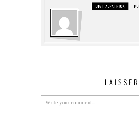
DIGITALPATRICK
PO
LAISSE