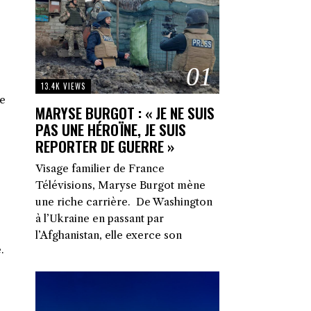
01
13.4K VIEWS
me
MARYSE BURGOT : « JE NE SUIS
PAS UNE HÉROÏNE, JE SUIS
REPORTER DE GUERRE »
Visage familier de France
Télévisions, Maryse Burgot mène
une riche carrière. De Washington
à l’Ukraine en passant par
l’Afghanistan, elle exerce son
.