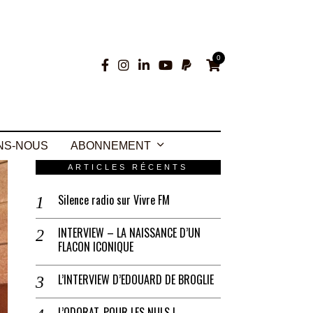
0
NS-NOUS
ABONNEMENT
ARTICLES RÉCENTS
Silence radio sur Vivre FM
INTERVIEW – LA NAISSANCE D’UN
FLACON ICONIQUE
L’INTERVIEW D’EDOUARD DE BROGLIE
L’ODORAT, POUR LES NULS !