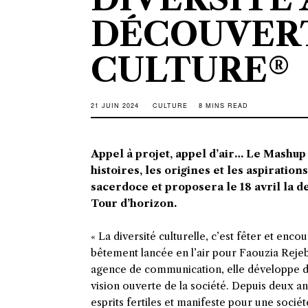
DÉCOUVER
CULTURE®️
21 JUIN 2024
CULTURE
8 MINS READ
Appel à projet, appel d’air… Le Mashup 
histoires, les origines et les aspiratio
sacerdoce et proposera le 18 avril la 
Tour d’horizon.
« La diversité culturelle, c’est fêter et enc
bêtement lancée en l’air pour Faouzia Rejeb.
agence de communication, elle développe des
vision ouverte de la société. Depuis deux a
esprits fertiles et manifeste pour une sociét