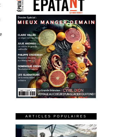
t
c
e
ARTICLES POPULAIRES