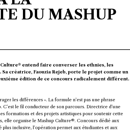
TE DU MASHUP
Culture®️ entend faire converser les ethnies, les
ns. Sa créatrice, Faouzia Rejeb, porte le projet comme un
deuxième édition de ce concours radicalement différent.
ourager les différences ». La formule n’est pas une phrase
 C’est le fil conducteur de son parcours. Directrice d’une
 formations et des projets artistiques pour soutenir cette
ns, elle organise le Mashup Culture®️. Concours dédié aux
é plus inclusive, l’opération permet aux étudiantes et aux