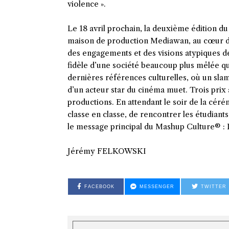
violence ».
Le 18 avril prochain, la deuxième édition du
maison de production Mediawan, au cœur de 
des engagements et des visions atypiques de 
fidèle d’une société beaucoup plus mêlée qu’
dernières références culturelles, où un sla
d’un acteur star du cinéma muet. Trois prix
productions. En attendant le soir de la cér
classe en classe, de rencontrer les étudian
le message principal du Mashup Culture®️ : 
Jérémy FELKOWSKI
FACEBOOK
MESSENGER
TWITTER