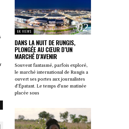
02
6K VIEWS
s
DANS LA NUIT DE RUNGIS,
PLONGÉE AU CŒUR D’UN
MARCHÉ D’AVENIR
r
Souvent fantasmé, parfois exploré,
le marché international de Rungis a
ouvert ses portes aux journalistes
d’Épatant. Le temps d’une matinée
placée sous