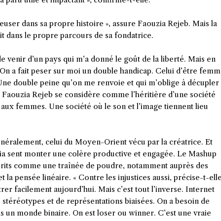
reuser dans sa propre histoire », assure Faouzia Rejeb. Mais la
it dans le propre parcours de sa fondatrice.
 de venir d’un pays qui m’a donné le goût de la liberté. Mais en
. On a fait peser sur moi un double handicap. Celui d’être fem
 Une double peine qu’on me renvoie et qui m’oblige à décupler
. Faouzia Rejeb se considère comme l’héritière d’une société
 aux femmes. Une société où le son et l’image tiennent lieu
généralement, celui du Moyen-Orient vécu par la créatrice. Et
uzia sent monter une colère productive et engagée. Le Mashup
esprits comme une traînée de poudre, notamment auprès des
la pensée linéaire. « Contre les injustices aussi, précise-t-elle
r facilement aujourd’hui. Mais c’est tout l’inverse. Internet
e stéréotypes et de représentations biaisées. On a besoin de
ans un monde binaire. On est loser ou winner. C’est une vraie