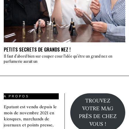
PETITS SECRETS DE GRANDS NEZ !
Il faut d’abord bien sur couper cour l’idée qu’être un grand nez en
parfumerie aurait un
A PROPOS
TROUVEZ
Epatant est vendu depuis le
VOTRE MAG
mois de novembre 2021 en
PRÈS DE CHEZ
kiosques, marchands de
VOUS !
journaux et points presse,