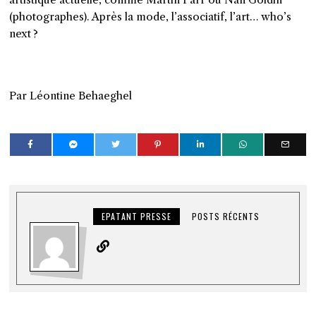
(photographes). Après la mode, l’associatif, l’art…
who’s
next
?
Par Léontine Behaeghel
EPATANT PRESSE
POSTS RÉCENTS