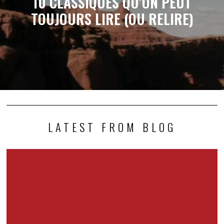
10 CLASSIQUES QU’ON PEUT
TOUJOURS LIRE (OU RELIRE)
LATEST FROM BLOG