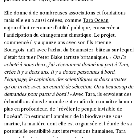
Elle donne à de nombreuses associations et fondations
mais elle en a aussi créées, comme
Tara Océan
,
aujourd’hui reconnue d’utilité publique, consacrée à
l’anticipation du changement climatique. Le projet,
commencé il y a quinze ans avec son fils Etienne
Bourgois, naît avec l’achat du
Seamaster
, bâteau sur lequel
s’était fait tuer Peter Blake (artiste britannique). «
On l’a
acheté à nous deux, j’ai récemment donné ma part à Tara,
créée il y a deux ans. Il y a douze personnes à bord,
l’équipage, le capitaine, des scientifiques et deux artistes
qu’on invite avec un comité de sélection. On a beaucoup de
demandes pour partir à bord !
» Avec Tara, ils envoient des
échantillons dans le monde entier afin de connaître la mer
plus en profondeur, de “révéler le peuple invisible de
l’océan”. En estimant l’ampleur de la biodiversité sous-
marine, la manière dont elle est organisée et l’étude de sa
potentielle sensibilité aux interventions humaines, Tara