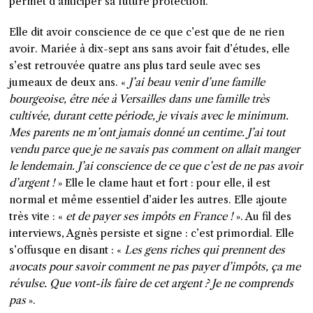
permet d’anticiper sa future protection.
Elle dit avoir conscience de ce que c’est que de ne rien
avoir. Mariée à dix-sept ans sans avoir fait d’études, elle
s’est retrouvée quatre ans plus tard seule avec ses
jumeaux de deux ans. «
J’ai beau venir d’une famille
bourgeoise, être née à Versailles dans une famille très
cultivée, durant cette période, je vivais avec le minimum.
Mes parents ne m’ont jamais donné un centime. J’ai tout
vendu parce que je ne savais pas comment on allait manger
le lendemain. J’ai conscience de ce que c’est de ne pas avoir
d’argent !
» Elle le clame haut et fort : pour elle, il est
normal et même essentiel d’aider les autres. Elle ajoute
très vite : «
et de payer ses impôts en France !
». Au fil des
interviews, Agnès persiste et signe : c’est primordial. Elle
s’offusque en disant : «
Les gens riches qui prennent des
avocats pour savoir comment ne pas payer d’impôts, ça me
révulse. Que vont-ils faire de cet argent ? Je ne comprends
pas
».