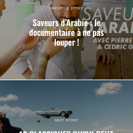
PREVIOUS STORY
Saveurs d’Arabie : le
documentaire à ne pas
louper !
NEXT STORY