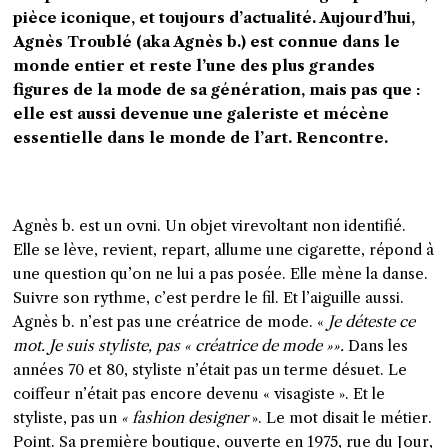
pièce iconique, et toujours d’actualité. Aujourd’hui,
Agnès Troublé (aka Agnès b.) est connue dans le
monde entier et reste l’une des plus grandes
figures de la mode de sa génération, mais pas que :
elle est aussi devenue une galeriste et mécène
essentielle dans le monde de l’art. Rencontre.
A
gnès b. est un ovni. Un objet virevoltant non identifié.
Elle se lève, revient, repart, allume une cigarette, répond à
une question qu’on ne lui a pas posée. Elle mène la danse.
Suivre son rythme, c’est perdre le fil. Et l’aiguille aussi.
Agnès b. n’est pas une créatrice de mode. «
Je déteste ce
mot. Je suis styliste, pas « créatrice de mode »
».
Dans les
années 70 et 80, styliste n’était pas un terme désuet. Le
coiffeur n’était pas encore devenu « visagiste ». Et le
styliste, pas un
«
fashion designer
». Le mot disait le métier.
Point. Sa première boutique, ouverte en 1975, rue du Jour,