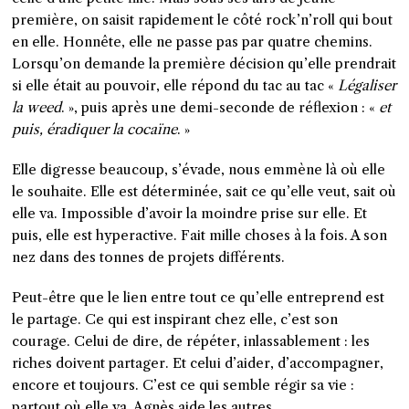
première, on saisit rapidement le côté rock’n’roll qui bout
en elle. Honnête, elle ne passe pas par quatre chemins.
Lorsqu’on demande la première décision qu’elle prendrait
si elle était au pouvoir, elle répond du tac au tac «
Légaliser
la weed
. », puis après une demi-seconde de réflexion : «
et
puis, éradiquer la cocaïne
. »
Elle digresse beaucoup, s’évade, nous emmène là où elle
le souhaite. Elle est déterminée, sait ce qu’elle veut, sait où
elle va. Impossible d’avoir la moindre prise sur elle. Et
puis, elle est hyperactive. Fait mille choses à la fois. A son
nez dans des tonnes de projets différents.
Peut-être que le lien entre tout ce qu’elle entreprend est
le partage. Ce qui est inspirant chez elle, c’est son
courage. Celui de dire, de répéter, inlassablement : les
riches doivent partager. Et celui d’aider, d’accompagner,
encore et toujours. C’est ce qui semble régir sa vie :
partout où elle va, Agnès aide les autres.