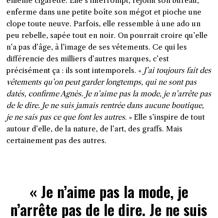
énième cigarette. Elle s’interrompt, rejoint son bureau,
enferme dans une petite boîte son mégot et pioche une
clope toute neuve. Parfois, elle ressemble à une ado un
peu rebelle, sapée tout en noir. On pourrait croire qu’elle
n’a pas d’âge, à l’image de ses vêtements. Ce qui les
différencie des milliers d’autres marques, c’est
précisément ça : ils sont intemporels. «
J’ai toujours fait des
vêtements qu’on peut garder longtemps, qui ne sont pas
datés,
confirme Agnès
. Je n’aime pas la mode, je n’arrête pas
de le dire. Je ne suis jamais rentrée dans aucune boutique,
je ne sais pas ce que font les autres
. » Elle s’inspire de tout
autour d’elle, de la nature, de l’art, des graffs. Mais
certainement pas des autres.
« Je n’aime pas la mode, je
n’arrête pas de le dire. Je ne suis