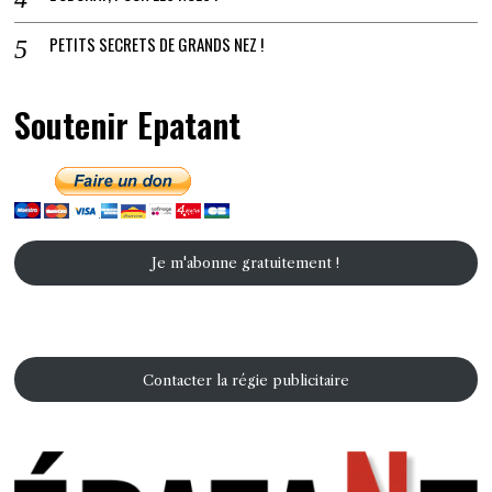
PETITS SECRETS DE GRANDS NEZ !
Soutenir Epatant
Je m'abonne gratuitement !
Contacter la régie publicitaire