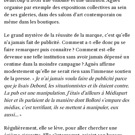
beaucoup d’avoir une visibilité et une diffusion. Agnès
organise par exemple des expositions collectives au sein
de ses galeries, dans des salons d’art contemporain ou
même dans les boutiques.
Le grand mystère de la réussite de la marque, c’est qu’elle
n’a jamais fait de publicité. Comment a-t-elle donc pu se
faire remarquer puis connaître ? Comment est-elle
devenue une telle institution sans avoir jamais dépensé un
centime dans la moindre campagne ? Agnès affirme
modestement qu’elle ne serait rien sans l’immense soutien
de la presse. «
Je n’ai jamais voulu faire de publicité parce
que je lisais Debord, les situationnistes et ils étaient contre.
La pub est une manipulation. J’étais d’ailleurs à Médiapart
hier et ils parlaient de la manière dont Bolloré s’empare des
médias, c’est terrifiant, ils se mettent à manipuler, eux
aussi…
»
Régulièrement, elle se lève, pour aller chercher une