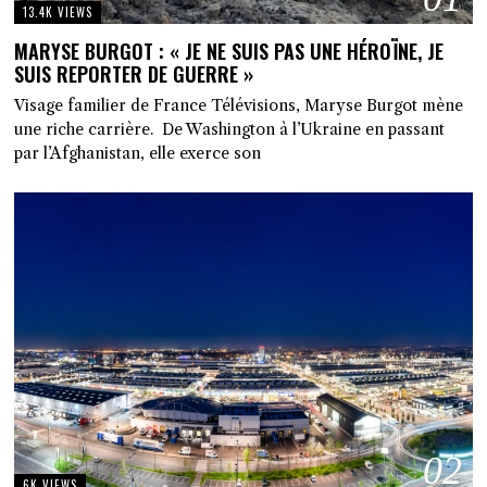
13.4K VIEWS
MARYSE BURGOT : « JE NE SUIS PAS UNE HÉROÏNE, JE
SUIS REPORTER DE GUERRE »
Visage familier de France Télévisions, Maryse Burgot mène
une riche carrière. De Washington à l’Ukraine en passant
par l’Afghanistan, elle exerce son
02
6K VIEWS