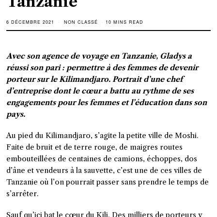
Tanzanie
6 DÉCEMBRE 2021
NON CLASSÉ
10 MINS READ
Avec son agence de voyage en Tanzanie, Gladys a
réussi son pari : permettre à des femmes de devenir
porteur sur le Kilimandjaro. Portrait d’une chef
d’entreprise dont le cœur a battu au rythme de ses
engagements pour les femmes
et l’éducation dans son
pays.
Au pied du Kilimandjaro, s’agite la petite ville de Moshi.
Faite de bruit et de terre rouge, de maigres routes
embouteillées de centaines de camions, échoppes, dos
d’âne et vendeurs à la sauvette, c’est une de ces villes de
Tanzanie où l’on pourrait passer sans prendre le temps de
s’arrêter.
Sauf qu’ici bat le cœur du Kili. Des milliers de porteurs y