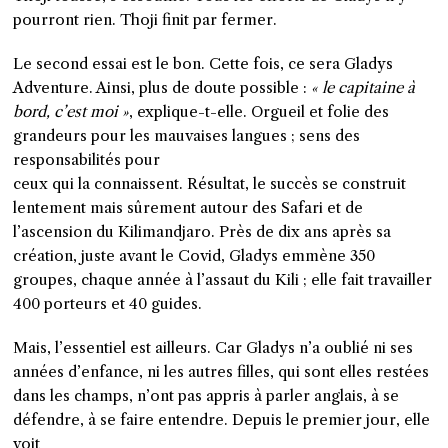
pourront rien. Thoji finit par fermer.
Le second essai est le bon. Cette fois, ce sera Gladys
Adventure. Ainsi, plus de doute possible :
« le capitaine à
bord, c’est moi »
, explique-t-elle. Orgueil et folie des
grandeurs pour les mauvaises langues ; sens des
responsabilités pour
ceux qui la connaissent. Résultat, le succès se construit
lentement mais sûrement autour des Safari et de
l’ascension du Kilimandjaro. Près de dix ans après sa
création, juste avant le Covid, Gladys emmène 350
groupes, chaque année à l’assaut du Kili ; elle fait travailler
400 porteurs et 40 guides.
Mais, l’essentiel est ailleurs. Car Gladys n’a oublié ni ses
années d’enfance, ni les autres filles, qui sont elles restées
dans les champs, n’ont pas appris à parler anglais, à se
défendre, à se faire entendre. Depuis le premier jour, elle
voit