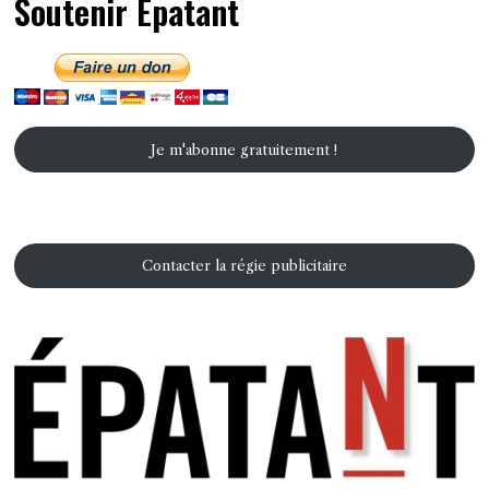
Soutenir Epatant
Je m'abonne gratuitement !
Contacter la régie publicitaire