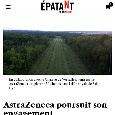
0
En collaboration avec le Chateau de Versailles, l'entreprise
AstraZeneca a replanté 450 chênes dans l'allée royale de Saint-
Cyr.
AstraZeneca poursuit son
engagement