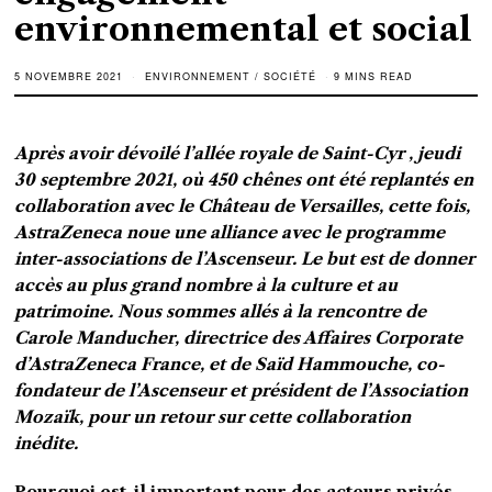
environnemental et social
5 NOVEMBRE 2021
ENVIRONNEMENT
/
SOCIÉTÉ
9 MINS READ
Après avoir dévoilé l’allée royale de Saint-Cyr , jeudi
30 septembre 2021, où 450 chênes ont été replantés en
collaboration avec le Château de Versailles, cette fois,
AstraZeneca noue une alliance avec le programme
inter-associations de l’Ascenseur. Le but est de donner
accès au plus grand nombre à la culture et au
patrimoine. Nous sommes allés à la rencontre de
Carole Manducher, directrice des Affaires Corporate
d’AstraZeneca France, et de Saïd Hammouche, co-
fondateur de l’Ascenseur et président de l’Association
Mozaïk, pour un retour sur cette collaboration
inédite.
Pourquoi est-il important pour des acteurs privés