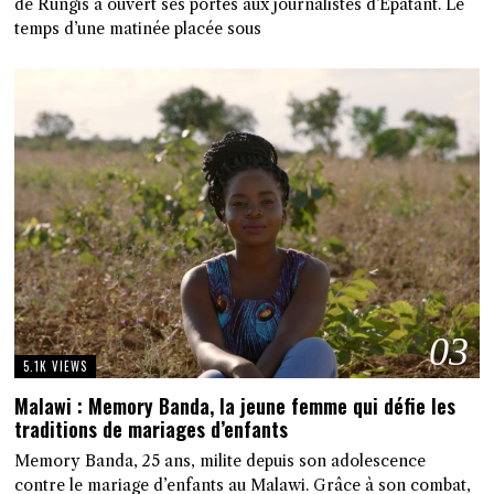
de Rungis a ouvert ses portes aux journalistes d’Épatant. Le
temps d’une matinée placée sous
03
5.1K VIEWS
Malawi : Memory Banda, la jeune femme qui défie les
traditions de mariages d’enfants
Memory Banda, 25 ans, milite depuis son adolescence
contre le mariage d’enfants au Malawi. Grâce à son combat,