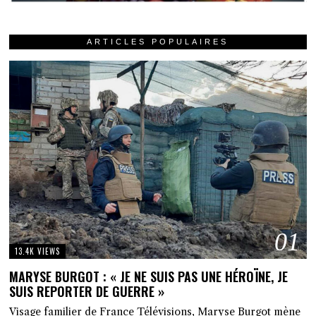
ARTICLES POPULAIRES
01
13.4K VIEWS
MARYSE BURGOT : « JE NE SUIS PAS UNE HÉROÏNE, JE
SUIS REPORTER DE GUERRE »
Visage familier de France Télévisions, Maryse Burgot mène