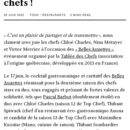
chefs !
28 JUIN 2022
FOOD
/
RESTAURANTS
3 MINS READ
«
C’est un plaisir de partager et de transmettre
», nous
clament avec joie les chefs Chloé Charles, Nina Metayer
et Victor Mercier à l’occasion des
« Belles Assiettes »
,
événement organisé par la
Tablée des Chefs
(association
à l’origine québécoise, développée en 2013 en France).
Le 17 juin, le cocktail gastronomique et caritatif des
Belles
Assiettes
réunissait pour la deuxième saison des chefs
stars en duo, tous engagés et prônant de fortes valeurs de
solidarité, tels que
Pascal Barbot
(doublement étoilé) en
duo avec Chloé Charles (saison 12 de Top Chef), Thibaut
Spiwack (chef d’un restaurant éco-gastronomique Anona
et candidat de la saison 13 de Top Chef) avec Maximilien
Kuzniar (Mano, cuisine de saison), Thibaut Sombardier