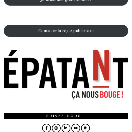
Contacter la régie publicitaire
SUIVEZ-NOUS !