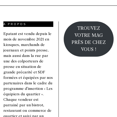
A PROPOS
TROUVEZ
Epatant est vendu depuis le
VOTRE MAG
mois de novembre 2021 en
PRÈS DE CHEZ
kiosques, marchands de
VOUS !
journaux et points presse,
mais aussi dans la rue par
une des colporteurs de
presse en situation de
grande précarité et SDF
formées et équipées par nos
partenaires dans le cadre du
programme d’insertion « Les
équipiers du quartier ».
Chaque vendeur est
parrainé par un bistrot,
restaurant ou commerce de
quartier et suivi par un