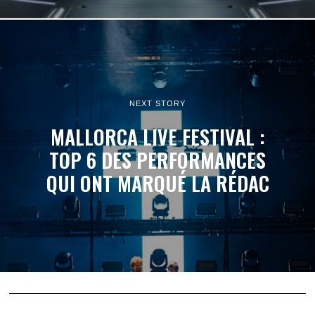
NEXT STORY
MALLORCA LIVE FESTIVAL :
TOP 6 DES PERFORMANCES
QUI ONT MARQUÉ LA RÉDAC