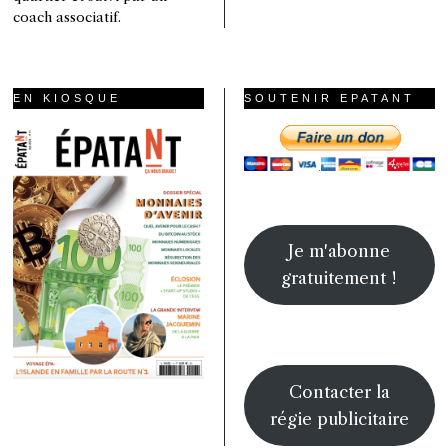
coach associatif.
EN KIOSQUE
SOUTENIR EPATANT
Je m'abonne
gratuitement !
Contacter la
régie publicitaire