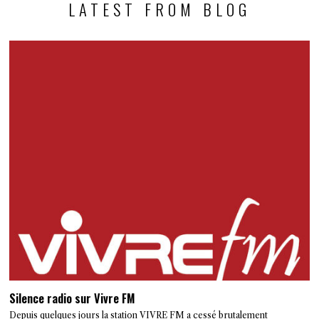
LATEST FROM BLOG
Silence radio sur Vivre FM
Depuis quelques jours la station VIVRE FM a cessé brutalement