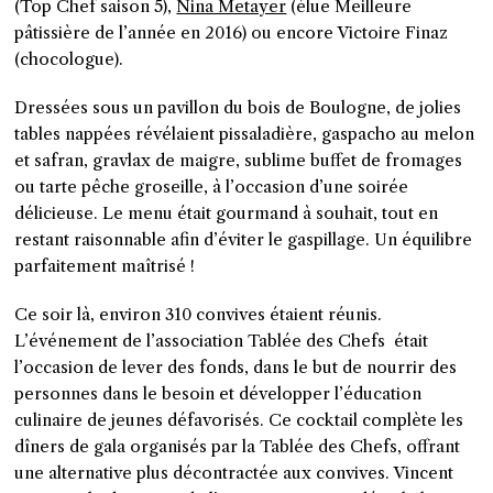
(Top Chef saison 5),
Nina Metayer
(élue Meilleure
pâtissière de l’année en 2016) ou encore Victoire Finaz
(chocologue).
Dressées sous un pavillon du bois de Boulogne, de jolies
tables nappées révélaient pissaladière, gaspacho au melon
et safran, gravlax de maigre, sublime buffet de fromages
ou tarte pêche groseille, à l’occasion d’une soirée
délicieuse. Le menu était gourmand à souhait, tout en
restant raisonnable afin d’éviter le gaspillage. Un équilibre
parfaitement maîtrisé !
Ce soir là, environ 310 convives étaient réunis.
L’événement de l’association Tablée des Chefs
était
l’occasion de lever des fonds, dans le but de nourrir des
personnes dans le besoin et développer l’éducation
culinaire de jeunes défavorisés. Ce cocktail complète les
dîners de gala organisés par la Tablée des Chefs, offrant
une alternative plus décontractée aux convives. Vincent