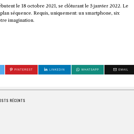
utent le 18 octobre 2021, se clôturant le 5 janvier 2022. Le
en plan séquence. Requis, uniquement: un smartphone, six
otre imagination.
PINTEREST
LINKEDIN
WHATSAPP
EMAIL
OSTS RÉCENTS