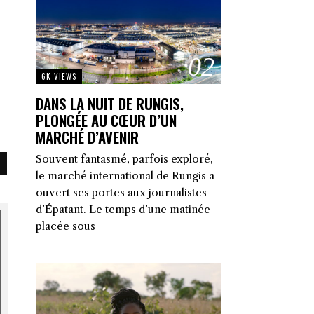
02
6K VIEWS
DANS LA NUIT DE RUNGIS,
PLONGÉE AU CŒUR D’UN
MARCHÉ D’AVENIR
Souvent fantasmé, parfois exploré,
le marché international de Rungis a
ouvert ses portes aux journalistes
d’Épatant. Le temps d’une matinée
placée sous