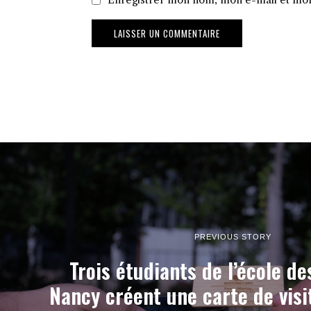
Enregistrer mon nom, mon e-mail et mon
PREVIOUS STORY
Trois étudiants de l’école d
Nancy créent une carte de vis