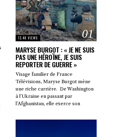
01
13.4K VIEWS
s
MARYSE BURGOT : « JE NE SUIS
PAS UNE HÉROÏNE, JE SUIS
REPORTER DE GUERRE »
Visage familier de France
s
Télévisions, Maryse Burgot mène
une riche carrière. De Washington
à l’Ukraine en passant par
l’Afghanistan, elle exerce son
t