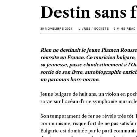
Destin sans 
30 NOVEMBRE 2021
LIVRES
/
SOCIÉTÉ
6 MINS READ
Rien ne destinait le jeune Plamen Roussev
réussite en France. Ce musicien bulgare,
sa jeunesse, passe clandestinement à l’Oue
sortie de son livre, autobiographie enri
un parcours hors-norme.
Jeune bulgare de huit ans, un violon en poc
sa vie sur l’océan d’une symphonie musicale 
Son tempérament de fer se révèle très tôt. 
communisme, risque fort de ne pas satisfaire 
Bulgarie est dominée par le parti communist