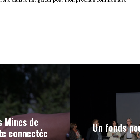
 site dans le navigateur pour mon prochain commentaire.
es Mines de
Un fonds pou
ite connectée