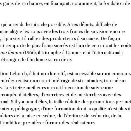
es gains de sa chance, en finançant, notamment, la fondation de
ui a rendu le miracle possible. A ses débuts, difficile de
ie aligne les sous avec les trois francs de sa vision encore
 il parvient à rallier des producteurs à sa cause. De façon
i remporte le plus franc succès est l’un de ceux dont les coût
une femme
(1966), il triomphe à Cannes et à l’international ;
étranger, le film lance sa carrière.
on Lelouch, à but non lucratif, est accessible sur un concour
ntrée: réaliser un court-métrage de six minutes, tourné sur
. Les treize meilleurs auront l’occasion de suivre une
ecoupée d’ateliers, d’exercices et de masterclass avec des
al. S’il y a peu d’élus, la taille réduite des promotions perme
nteur, pédagogue, d’une formation dont la qualité n’est plus à
étiers de la mise en scène, de l’écriture de scénario, de la
L’ambition première: former des réalisateurs.