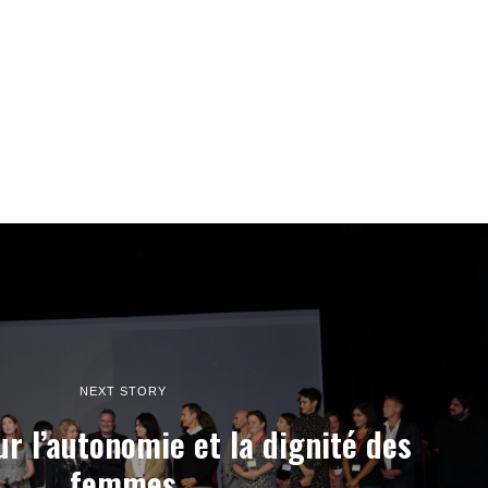
NEXT STORY
r l’autonomie et la dignité des
femmes