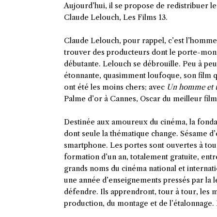
Aujourd’hui, il se propose de redistribuer l
Claude Lelouch, Les Films 13.
Claude Lelouch, pour rappel, c’est l’homme q
trouver des producteurs dont le porte-monna
débutante. Lelouch se débrouille. Peu à peu,
étonnante, quasimment loufoque, son film qu
ont été les moins chers; avec
Un homme et 
Palme d’or à Cannes, Oscar du meilleur film 
Destinée aux amoureux du cinéma, la fondati
dont seule la thématique change. Sésame d’e
smartphone. Les portes sont ouvertes à tous
formation d’un an, totalement gratuite, entr
grands noms du cinéma national et internation
une année d’enseignements pressés par la le
défendre. Ils apprendront, tour à tour, les m
production, du montage et de l’étalonnage. 