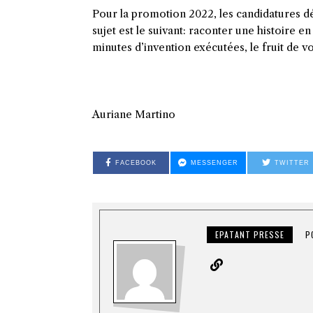
Pour la promotion 2022, les candidatures déb
sujet est le suivant: raconter une histoire 
minutes d’invention exécutées, le fruit de v
Auriane Martino
FACEBOOK
MESSENGER
TWITTER
EPATANT PRESSE
P