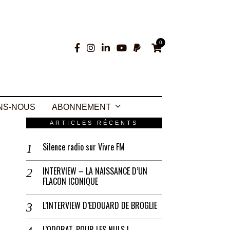
0
NS-NOUS
ABONNEMENT
ARTICLES RÉCENTS
Silence radio sur Vivre FM
INTERVIEW – LA NAISSANCE D’UN
FLACON ICONIQUE
L’INTERVIEW D’EDOUARD DE BROGLIE
L’ODORAT, POUR LES NULS !