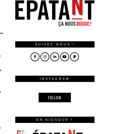
SUIVEZ-NOUS !
s
r
INSTAGRAM
e
FOLLOW
EN KIOSQUE !
e